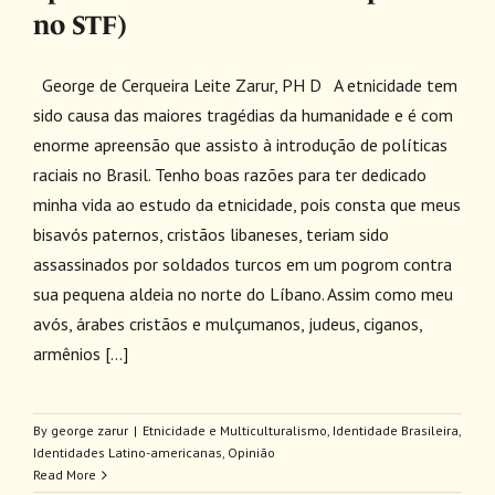
no STF)
George de Cerqueira Leite Zarur, PH D A etnicidade tem
sido causa das maiores tragédias da humanidade e é com
enorme apreensão que assisto à introdução de políticas
raciais no Brasil. Tenho boas razões para ter dedicado
minha vida ao estudo da etnicidade, pois consta que meus
bisavós paternos, cristãos libaneses, teriam sido
assassinados por soldados turcos em um pogrom contra
sua pequena aldeia no norte do Líbano. Assim como meu
avós, árabes cristãos e mulçumanos, judeus, ciganos,
armênios [...]
By
george zarur
|
Etnicidade e Multiculturalismo
,
Identidade Brasileira
,
Identidades Latino-americanas
,
Opinião
Read More