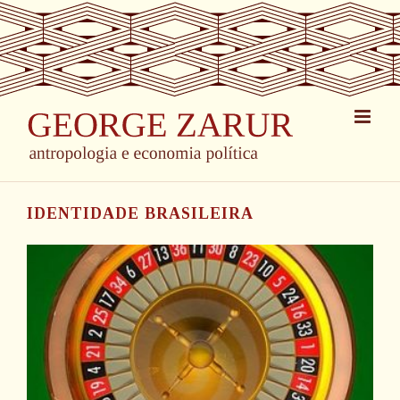
Skip
to
content
IDENTIDADE BRASILEIRA