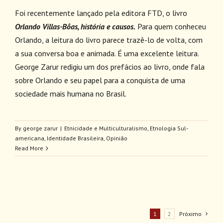
Foi recentemente lançado pela editora FTD, o livro
Orlando Villas-Bôas, história e causos.
Para quem conheceu
Orlando, a leitura do livro parece trazê-lo de volta, com
a sua conversa boa e animada. É uma excelente leitura.
George Zarur redigiu um dos prefácios ao livro, onde fala
sobre Orlando e seu papel para a conquista de uma
sociedade mais humana no Brasil.
By
george zarur
|
Etnicidade e Multiculturalismo
,
Etnologia Sul-
americana
,
Identidade Brasileira
,
Opinião
Read More
1
2
Próximo