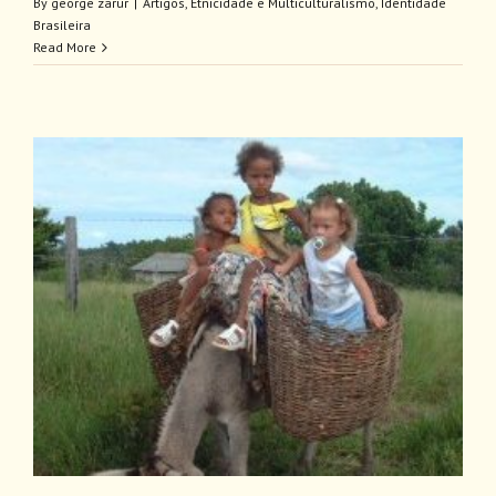
By
george zarur
|
Artigos
,
Etnicidade e Multiculturalismo
,
Identidade
Brasileira
Read More