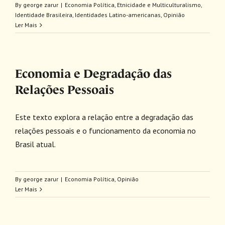
By
george zarur
|
Economia Política
,
Etnicidade e Multiculturalismo
,
Identidade Brasileira
,
Identidades Latino-americanas
,
Opinião
Ler Mais
Economia e Degradação das
Relações Pessoais
Este texto explora a relação entre a degradação das
relações pessoais e o funcionamento da economia no
Brasil atual.
By
george zarur
|
Economia Política
,
Opinião
Ler Mais