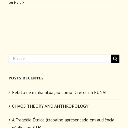
Ler Mais
Buscar
resultados
para:
POSTS RECENTES
Relato de minha atuação como Diretor da FUNAI
CHAOS THEORY AND ANTHROPOLOGY
A Tragédia Étnica (trabalho apresentado em audiência
pública no STF)