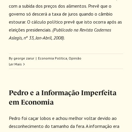
com a subida dos preços dos alimentos. Prevê que o
governo só descerá a taxa de juros quando o câmbio
estourar. O cálculo político prevê que isto ocorra após as
eleições presidenciais.
(Publicado na Revista Cadernos
Aslegis, nº 33, Jan-Abril, 2008)
.
By
george zarur
|
Economia Política
,
Opinião
Ler Mais
Pedro e a Informação Imperfeita
em Economia
Pedro foi caçar lobos e achou melhor voltar devido ao
desconhecimento do tamanho da fera. A informação era