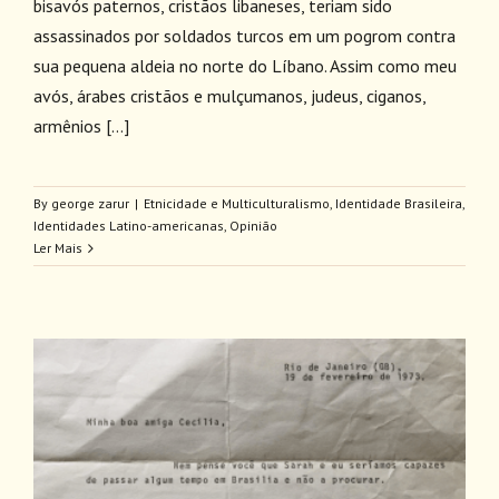
bisavós paternos, cristãos libaneses, teriam sido
assassinados por soldados turcos em um pogrom contra
sua pequena aldeia no norte do Líbano. Assim como meu
avós, árabes cristãos e mulçumanos, judeus, ciganos,
armênios [...]
By
george zarur
|
Etnicidade e Multiculturalismo
,
Identidade Brasileira
,
Identidades Latino-americanas
,
Opinião
Ler Mais