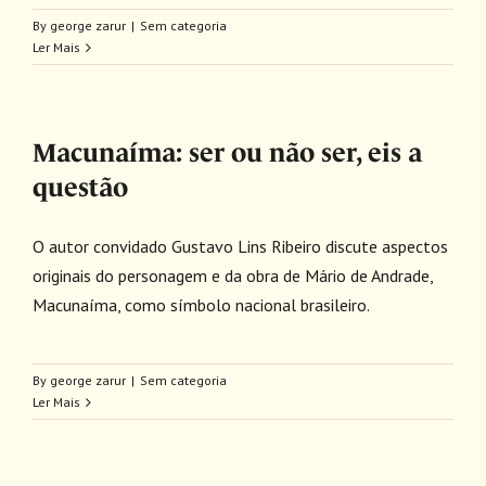
By
george zarur
|
Sem categoria
Ler Mais
Macunaíma: ser ou não ser, eis a
questão
O autor convidado Gustavo Lins Ribeiro discute aspectos
originais do personagem e da obra de Mário de Andrade,
Macunaíma, como símbolo nacional brasileiro.
By
george zarur
|
Sem categoria
Ler Mais