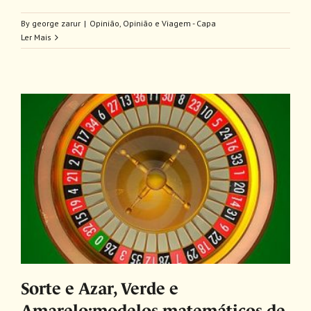
By
george zarur
|
Opinião
,
Opinião e Viagem - Capa
Ler Mais
Sorte e Azar, Verde e
Amarelo:modelos matemáticos de