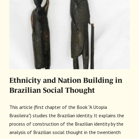
a
Ethnicity and Nation Building in
Brazilian Social Thought
This article (first chapter of the Book "A Utopia
Brasileira") studies the Brazilian identity. It explains the
process of construction of the Brazilian identity by the
analysis of Brazilian social thought in the twentienth