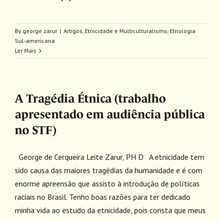
By
george zarur
|
Artigos
,
Etnicidade e Multiculturalismo
,
Etnologia
Sul-americana
Ler Mais
A Tragédia Étnica (trabalho
apresentado em audiência pública
no STF)
George de Cerqueira Leite Zarur, PH D A etnicidade tem
sido causa das maiores tragédias da humanidade e é com
enorme apreensão que assisto à introdução de políticas
raciais no Brasil. Tenho boas razões para ter dedicado
minha vida ao estudo da etnicidade, pois consta que meus