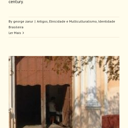
century.
By
george zarur
|
Artigos
,
Etnicidade e Multiculturalismo
,
Identidade
Brasileira
Ler Mais