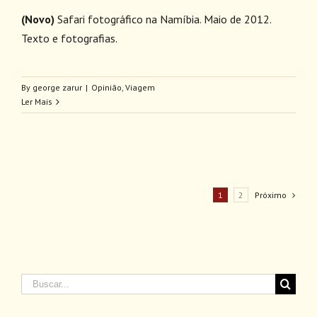
(Novo)
Safari fotográfico na Namíbia. Maio de 2012.
Texto e fotografias.
By
george zarur
|
Opinião
,
Viagem
Ler Mais
1
2
Próximo
Buscar
resultados