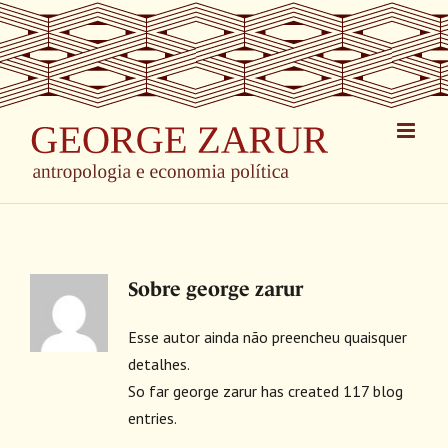
Skip
to
content
Sobre
george zarur
Esse autor ainda não preencheu quaisquer
detalhes.
So far george zarur has created 117 blog
entries.