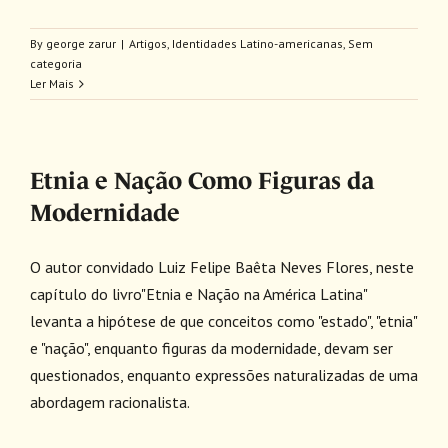
By
george zarur
|
Artigos
,
Identidades Latino-americanas
,
Sem
categoria
Ler Mais
Etnia e Nação Como Figuras da
Modernidade
O autor convidado Luiz Felipe Baêta Neves Flores, neste
capítulo do livro"Etnia e Nação na América Latina"
levanta a hipótese de que conceitos como "estado", "etnia"
e "nação", enquanto figuras da modernidade, devam ser
questionados, enquanto expressões naturalizadas de uma
abordagem racionalista.