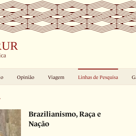
lo
Opinião
Viagem
Linhas de Pesquisa
G
A
Brazilianismo, Raça e
Nação