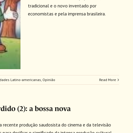
tradicional e o novo inventado por
economistas e pela imprensa brasileira.
idades Latino-americanas
,
Opinião
Read More
dido (2): a bossa nova
a recente produção saudosista do cinema e da televisão
 para decifrar o significado da intensa produção cultural