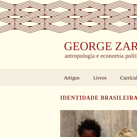
Skip
to
content
Artigos
Livros
Currícu
IDENTIDADE BRASILEIR