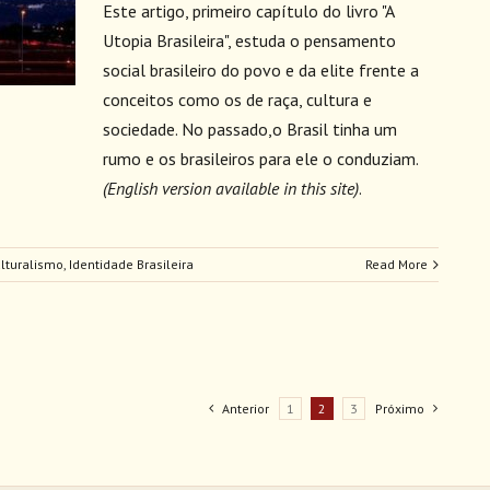
Este artigo, primeiro capítulo do livro "A
Utopia Brasileira", estuda o pensamento
social brasileiro do povo e da elite frente a
conceitos como os de raça, cultura e
sociedade. No passado,o Brasil tinha um
rumo e os brasileiros para ele o conduziam.
(English version available in this site)
.
ulturalismo
,
Identidade Brasileira
Read More
Anterior
1
2
3
Próximo