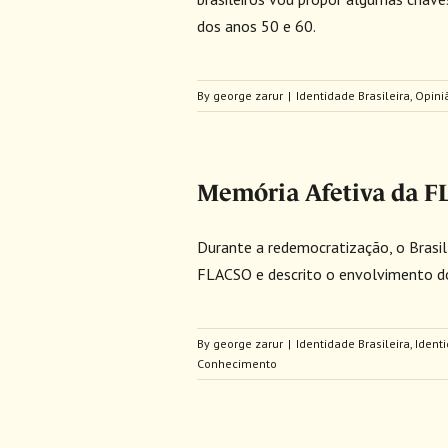
dos anos 50 e 60.
By
george zarur
|
Identidade Brasileira
,
Opini
Memória Afetiva da F
Durante a redemocratização, o Brasil
FLACSO e descrito o envolvimento do
By
george zarur
|
Identidade Brasileira
,
Ident
Conhecimento