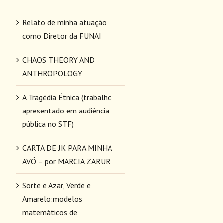
Relato de minha atuação
como Diretor da FUNAI
CHAOS THEORY AND
ANTHROPOLOGY
A Tragédia Étnica (trabalho
apresentado em audiência
pública no STF)
CARTA DE JK PARA MINHA
AVÓ – por MARCIA ZARUR
Sorte e Azar, Verde e
Amarelo:modelos
matemáticos de