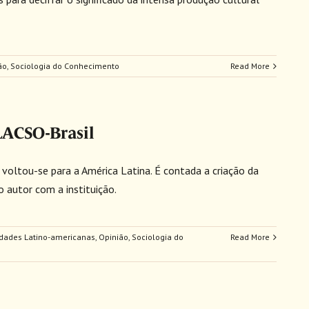
ão
,
Sociologia do Conhecimento
Read More
LACSO-Brasil
 voltou-se para a América Latina. É contada a criação da
 autor com a instituição.
idades Latino-americanas
,
Opinião
,
Sociologia do
Read More