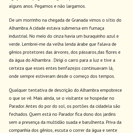
alguns anos. Pegamos e não largamos.
De um morrinho na chegada de Granada vimos o sítio do
Alhambra. A cidade estava submersa em fumaça
industrial. No meio do cinza havia um buraquinho azul e
verde. Lembrei-me da velha lenda árabe que falava de
gênios protetores das árvores, dos pássaros,das flores e
da água do Alhambra . Dirigi o carro para a luz e tive a
certeza que esses entes benfazejos continuavam lá,
onde sempre estiveram desde o começo dos tempos.
Qualquer tentativa de descrição do Alhambra empobrece
o que se vê. Mais ainda, se o visitante se hospedar no
Parador. Antes do por do sol, os portões da cidadela são
fechados. Quem está no Parador fica dono dos jardins
sem a presença da multidão suada e barulhenta. Priva da
companhia dos gênios, escuta o correr da água e sente