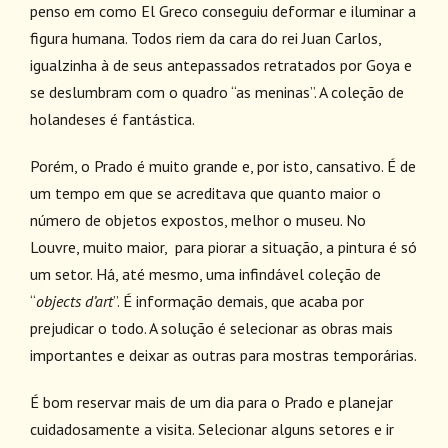
penso em como El Greco conseguiu deformar e iluminar a
figura humana. Todos riem da cara do rei Juan Carlos,
igualzinha à de seus antepassados retratados por Goya e
se deslumbram com o quadro “as meninas”. A coleção de
holandeses é fantástica.
Porém, o Prado é muito grande e, por isto, cansativo. É de
um tempo em que se acreditava que quanto maior o
número de objetos expostos, melhor o museu. No
Louvre, muito maior, para piorar a situação, a pintura é só
um setor. Há, até mesmo, uma infindável coleção de
“
objects d’art
”. É informação demais, que acaba por
prejudicar o todo. A solução é selecionar as obras mais
importantes e deixar as outras para mostras temporárias.
É bom reservar mais de um dia para o Prado e planejar
cuidadosamente a visita. Selecionar alguns setores e ir