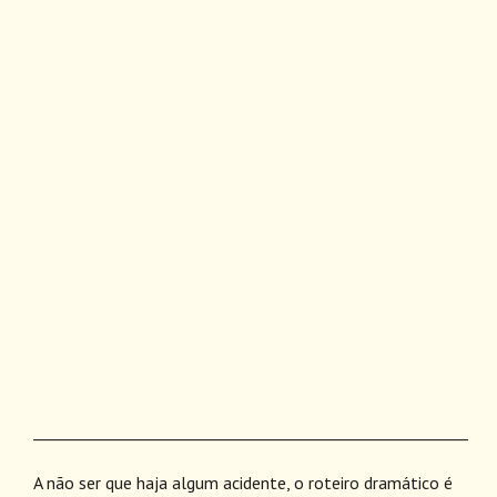
________________________________________________________
A não ser que haja algum acidente, o roteiro dramático é