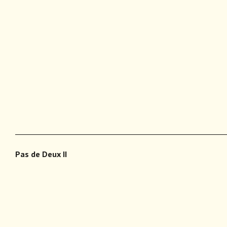
___________________________________________________________
Pas de Deux II