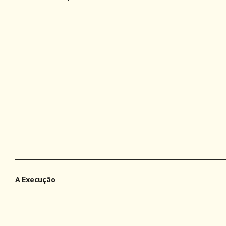
___________________________________________________________
A Execução