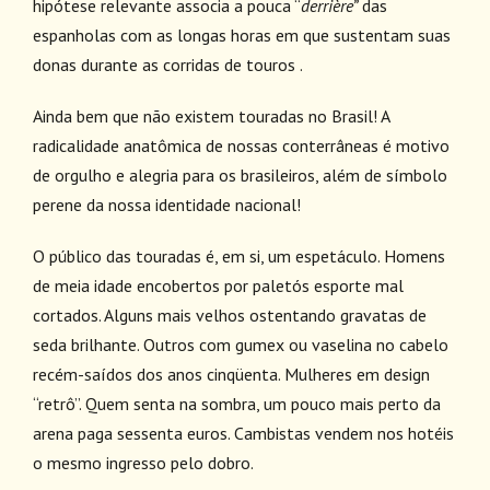
hipótese relevante associa a pouca “
derrière”
das
espanholas com as longas horas em que sustentam suas
donas durante as corridas de touros .
Ainda bem que não existem touradas no Brasil! A
radicalidade anatômica de nossas conterrâneas é motivo
de orgulho e alegria para os brasileiros, além de símbolo
perene da nossa identidade nacional!
O público das touradas é, em si, um espetáculo. Homens
de meia idade encobertos por paletós esporte mal
cortados. Alguns mais velhos ostentando gravatas de
seda brilhante. Outros com gumex ou vaselina no cabelo
recém-saídos dos anos cinqüenta. Mulheres em design
“retrô”. Quem senta na sombra, um pouco mais perto da
arena paga sessenta euros. Cambistas vendem nos hotéis
o mesmo ingresso pelo dobro.