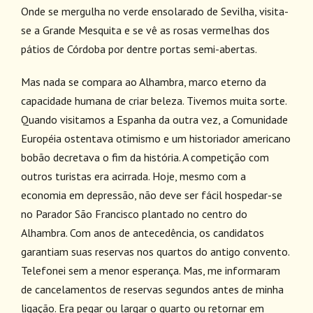
Onde se mergulha no verde ensolarado de Sevilha, visita-
se a Grande Mesquita e se vê as rosas vermelhas dos
pátios de Córdoba por dentre portas semi-abertas.
Mas nada se compara ao Alhambra, marco eterno da
capacidade humana de criar beleza. Tivemos muita sorte.
Quando visitamos a Espanha da outra vez, a Comunidade
Européia ostentava otimismo e um historiador americano
bobão decretava o fim da história. A competição com
outros turistas era acirrada. Hoje, mesmo com a
economia em depressão, não deve ser fácil hospedar-se
no Parador São Francisco plantado no centro do
Alhambra. Com anos de antecedência, os candidatos
garantiam suas reservas nos quartos do antigo convento.
Telefonei sem a menor esperança. Mas, me informaram
de cancelamentos de reservas segundos antes de minha
ligação. Era pegar ou largar o quarto ou retornar em