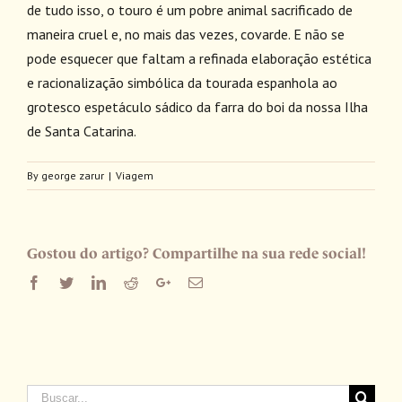
de tudo isso, o touro é um pobre animal sacrificado de
maneira cruel e, no mais das vezes, covarde. E não se
pode esquecer que faltam a refinada elaboração estética
e racionalização simbólica da tourada espanhola ao
grotesco espetáculo sádico da farra do boi da nossa Ilha
de Santa Catarina.
By
george zarur
|
Viagem
Gostou do artigo? Compartilhe na sua rede social!
Facebook
Twitter
LinkedIn
Reddit
Google+
Email
Buscar