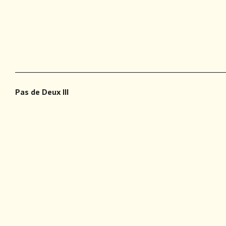
___________________________________________________________
Pas de Deux III