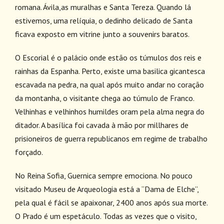
romana. Ávila,as muralhas e Santa Tereza. Quando lá
estivemos, uma relíquia, o dedinho delicado de Santa
ficava exposto em vitrine junto a souvenirs baratos.
O Escorial é o palácio onde estão os túmulos dos reis e
rainhas da Espanha. Perto, existe uma basilica gicantesca
escavada na pedra, na qual após muito andar no coração
da montanha, o visitante chega ao túmulo de Franco.
Velhinhas e velhinhos humildes oram pela alma negra do
ditador. A basílica foi cavada à mão por millhares de
prisioneiros de guerra republicanos em regime de trabalho
forçado.
No Reina Sofia, Guernica sempre emociona. No pouco
visitado Museu de Arqueologia está a “Dama de Elche”,
pela qual é fácil se apaixonar, 2400 anos após sua morte.
O Prado é um espetáculo. Todas as vezes que o visito,