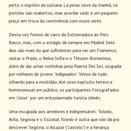
perto o espírito da sultana. Lá pelas nove da manhã, os
portões são reabertos, mas acordar cedo é um pequeno
preço em troca da convivência com esses seres.
Desta vez fomos de carro da Extremadura ao País
Basco, mas, com o estágio de sempre em Madrid. Sete
dias são mais do que suficientes para ver um Flamenco,
visitar o Prado, o Reina Sofia e o Thissen-Bornemisa,
além de dar umas voltinhas pela Puerta Del Sol, ocupada
por milhares de jovens “indignados”. Vimos de tudo
olhando para a multidão. Até sexo explícito hetero e
homossexual em público, os participantes fotografados
em “close” por um entusiasmado turista chinês.
Uma escapada aos arredores é indispensável: Toledo,
Ávila, Segóvia e o Escorial.Toledo é outra que não dá pra
descrever. Segóvia, o Alcazar (“castelo”) e a herança