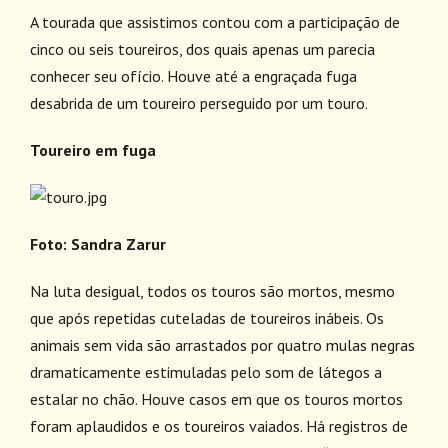
A tourada que assistimos contou com a participação de
cinco ou seis toureiros, dos quais apenas um parecia
conhecer seu ofício. Houve até a engraçada fuga
desabrida de um toureiro perseguido por um touro.
Toureiro em fuga
Foto: Sandra Zarur
Na luta desigual, todos os touros são mortos, mesmo
que após repetidas cuteladas de toureiros inábeis. Os
animais sem vida são arrastados por quatro mulas negras
dramaticamente estimuladas pelo som de látegos a
estalar no chão. Houve casos em que os touros mortos
foram aplaudidos e os toureiros vaiados. Há registros de