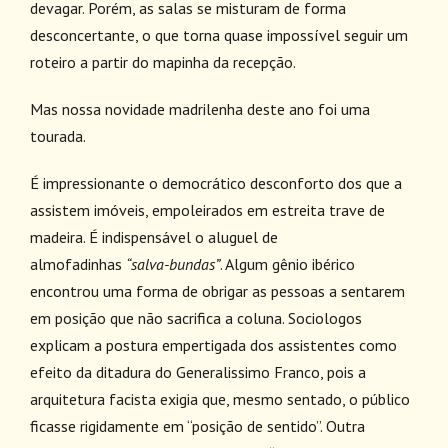
devagar. Porém, as salas se misturam de forma
desconcertante, o que torna quase impossível seguir um
roteiro a partir do mapinha da recepção.
Mas nossa novidade madrilenha deste ano foi uma
tourada.
É impressionante o democrático desconforto dos que a
assistem imóveis, empoleirados em estreita trave de
madeira. É indispensável o aluguel de
almofadinhas
“salva-bundas”
. Algum gênio ibérico
encontrou uma forma de obrigar as pessoas a sentarem
em posição que não sacrifica a coluna. Sociologos
explicam a postura empertigada dos assistentes como
efeito da ditadura do Generalissimo Franco, pois a
arquitetura facista exigia que, mesmo sentado, o público
ficasse rigidamente em “posição de sentido”. Outra