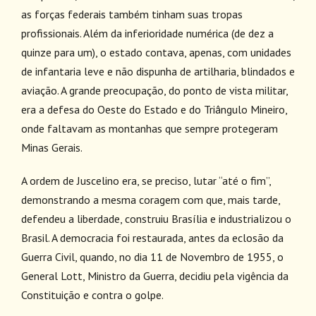
as forças federais também tinham suas tropas
profissionais. Além da inferioridade numérica (de dez a
quinze para um), o estado contava, apenas, com unidades
de infantaria leve e não dispunha de artilharia, blindados e
aviação. A grande preocupação, do ponto de vista militar,
era a defesa do Oeste do Estado e do Triângulo Mineiro,
onde faltavam as montanhas que sempre protegeram
Minas Gerais.
A ordem de Juscelino era, se preciso, lutar “até o fim”,
demonstrando a mesma coragem com que, mais tarde,
defendeu a liberdade, construiu Brasília e industrializou o
Brasil. A democracia foi restaurada, antes da eclosão da
Guerra Civil, quando, no dia 11 de Novembro de 1955, o
General Lott, Ministro da Guerra, decidiu pela vigência da
Constituição e contra o golpe.