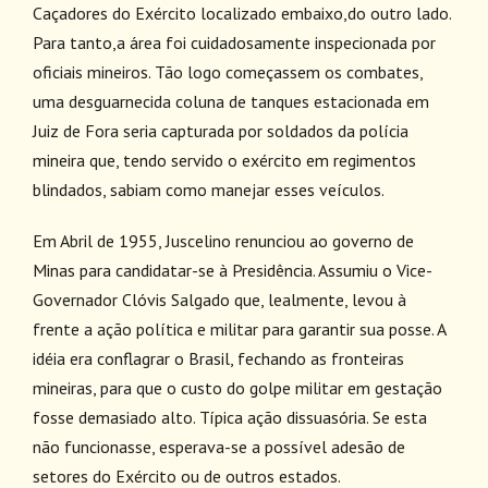
Caçadores do Exército localizado embaixo,do outro lado.
Para tanto,a área foi cuidadosamente inspecionada por
oficiais mineiros. Tão logo começassem os combates,
uma desguarnecida coluna de tanques estacionada em
Juiz de Fora seria capturada por soldados da polícia
mineira que, tendo servido o exército em regimentos
blindados, sabiam como manejar esses veículos.
Em Abril de 1955, Juscelino renunciou ao governo de
Minas para candidatar-se à Presidência. Assumiu o Vice-
Governador Clóvis Salgado que, lealmente, levou à
frente a ação política e militar para garantir sua posse. A
idéia era conflagrar o Brasil, fechando as fronteiras
mineiras, para que o custo do golpe militar em gestação
fosse demasiado alto. Típica ação dissuasória. Se esta
não funcionasse, esperava-se a possível adesão de
setores do Exército ou de outros estados.