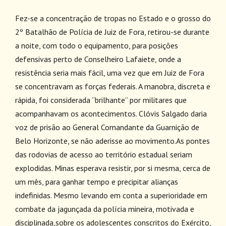
Fez-se a concentração de tropas no Estado e o grosso do
2º Batalhão de Polícia de Juiz de Fora, retirou-se durante
a noite, com todo o equipamento, para posições
defensivas perto de Conselheiro Lafaiete, onde a
resistência seria mais fácil, uma vez que em Juiz de Fora
se concentravam as forças federais. A manobra, discreta e
rápida, foi considerada “brilhante” por militares que
acompanhavam os acontecimentos. Clóvis Salgado daria
voz de prisão ao General Comandante da Guarnição de
Belo Horizonte, se não aderisse ao movimento.As pontes
das rodovias de acesso ao território estadual seriam
explodidas. Minas esperava resistir, por si mesma, cerca de
um mês, para ganhar tempo e precipitar alianças
indefinidas. Mesmo levando em conta a superioridade em
combate da jagunçada da polícia mineira, motivada e
disciplinada,sobre os adolescentes conscritos do Exército,