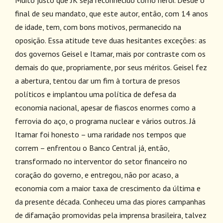
final de seu mandato, que este autor, então, com 14 anos
de idade, tem, com bons motivos, permanecido na
oposição. Essa atitude teve duas hesitantes exceções: as
dos governos Geisel e Itamar, mais por contraste com os
demais do que, propriamente, por seus méritos. Geisel fez
a abertura, tentou dar um fim à tortura de presos
políticos e implantou uma política de defesa da
economia nacional, apesar de fiascos enormes como a
ferrovia do aço, o programa nuclear e vários outros. Já
Itamar foi honesto – uma raridade nos tempos que
correm – enfrentou o Banco Central já, então,
transformado no interventor do setor financeiro no
coração do governo, e entregou, não por acaso, a
economia com a maior taxa de crescimento da última e
da presente década. Conheceu uma das piores campanhas
de difamação promovidas pela imprensa brasileira, talvez