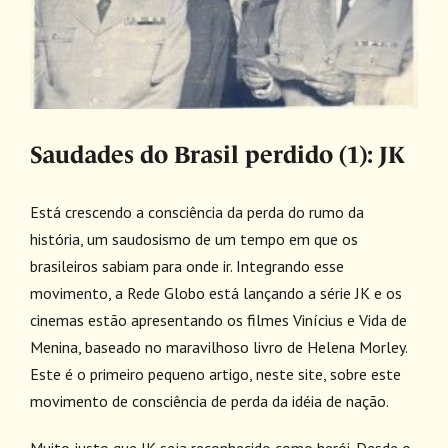
Saudades do Brasil perdido (1): JK
Está crescendo a consciência da perda do rumo da
história, um saudosismo de um tempo em que os
brasileiros sabiam para onde ir. Integrando esse
movimento, a Rede Globo está lançando a série JK e os
cinemas estão apresentando os filmes Vinícius e Vida de
Menina, baseado no maravilhoso livro de Helena Morley.
Este é o primeiro pequeno artigo, neste site, sobre este
movimento de consciência de perda da idéia de nação.
Muito justo que JK seja reconhecido como herói. Desde o