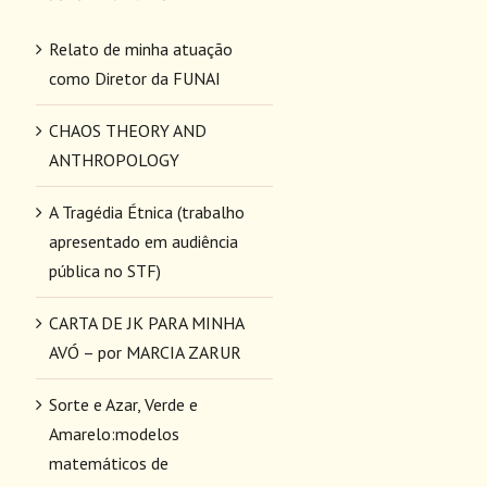
Relato de minha atuação
como Diretor da FUNAI
CHAOS THEORY AND
ANTHROPOLOGY
A Tragédia Étnica (trabalho
apresentado em audiência
pública no STF)
CARTA DE JK PARA MINHA
AVÓ – por MARCIA ZARUR
Sorte e Azar, Verde e
Amarelo:modelos
matemáticos de