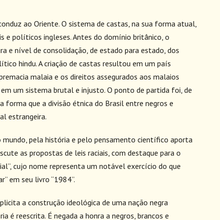
conduz ao Oriente. O sistema de castas, na sua forma atual,
 e políticos ingleses. Antes do domínio britânico, o
ra e nível de consolidação, de estado para estado, dos
tico hindu. A criação de castas resultou em um país
supremacia malaia e os direitos assegurados aos malaios
em um sistema brutal e injusto. O ponto de partida foi, de
a forma que a divisão étnica do Brasil entre negros e
al estrangeira.
 mundo, pela história e pelo pensamento científico aporta
scute as propostas de leis raciais, com destaque para o
al”, cujo nome representa um notável exercício do que
” em seu livro “1984”.
plicita a construção ideológica de uma nação negra
ria é reescrita. É negada a honra a negros, brancos e