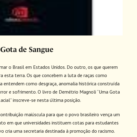
 Gota de Sangue
mar o Brasil em Estados Unidos. Do outro, os que querem
a esta terra. Os que concebem a luta de raças como
 a entendem como desgraça, anomalia histórica construída
orror e sofrimento. O livro de Demétrio Magnoli “Uma Gota
cial” inscreve-se nesta última posição.
ontribuição maiúscula para que o povo brasileiro vença um
to em que universidades instituem cotas para estudantes
tivo cria uma secretaria destinada à promoção do racismo.