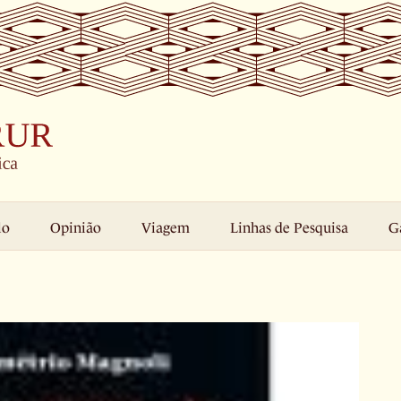
lo
Opinião
Viagem
Linhas de Pesquisa
G