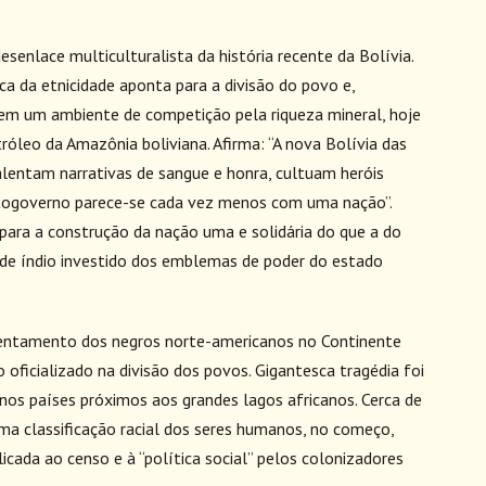
senlace multiculturalista da história recente da Bolívia.
 da etnicidade aponta para a divisão do povo e,
em um ambiente de competição pela riqueza mineral, hoje
óleo da Amazônia boliviana. Afirma: “A nova Bolívia das
calentam narrativas de sangue e honra, cultuam heróis
utogoverno parece-se cada vez menos com uma nação”.
 para a construção da nação uma e solidária do que a do
 de índio investido dos emblemas de poder do estado
sentamento dos negros norte-americanos no Continente
o oficializado na divisão dos povos. Gigantesca tragédia foi
 nos países próximos aos grandes lagos africanos. Cerca de
ma classificação racial dos seres humanos, no começo,
icada ao censo e à “política social” pelos colonizadores