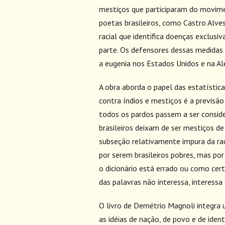
mestiços que participaram do movimen
poetas brasileiros, como Castro Alves
racial que identifica doenças exclusi
parte. Os defensores dessas medidas 
a eugenia nos Estados Unidos e na A
A obra aborda o papel das estatística
contra índios e mestiços é a previsã
todos os pardos passem a ser consid
brasileiros deixam de ser mestiços de
subseção relativamente impura da raç
por serem brasileiros pobres, mas por
o dicionário está errado ou como cert
das palavras não interessa, interess
O livro de Demétrio Magnoli integr
as idéias de nação, de povo e de identi