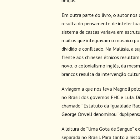
belgas.
Em outra parte do livro, o autor nos 
resulta do pensamento de intelectuais
sistema de castas variava em estrutu
muitos que integravam o mosaico polí
dividido e conflitado. Na Malásia, a 
frente aos chineses étnicos resultam 
novo, o colonialismo inglês, da mesm
brancos resulta da intervenção cultur
A viagem a que nos leva Magnoli pelo
no Brasil dos governos FHC e Lula. Di
chamado “Estatuto da Igualdade Raci
George Orwell denominou “duplipensar
A leitura de “Uma Gota de Sangue” ex
separada no Brasil. Para tanto a histó