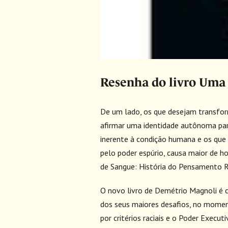
Resenha do livro Uma
De um lado, os que desejam transfor
afirmar uma identidade autônoma par
inerente à condição humana e os que
pelo poder espúrio, causa maior de h
de Sangue: História do Pensamento Ra
O novo livro de Demétrio Magnoli é c
dos seus maiores desafios, no momen
por critérios raciais e o Poder Execu