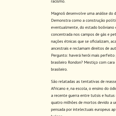
racismo.
Magnoli desenvolve uma análise do de
Demonstra como a construção política
eventualmente, do estado boliviano 
concentrada nos campos de gás e petr
nações étnicas que se oficializam, a
ancestrais e reclamam direitos de a
Pergunto: haverá herói mais perfeito
brasileiro Rondon? Mestiço com cara
brasileiro.
São relatadas as tentativas de reas
Africano e, na escola, o ensino do ódi
a recente guerra entre tutsis e hutus
quatro milhões de mortos devido a u
pensada por intelectuais europeus apl