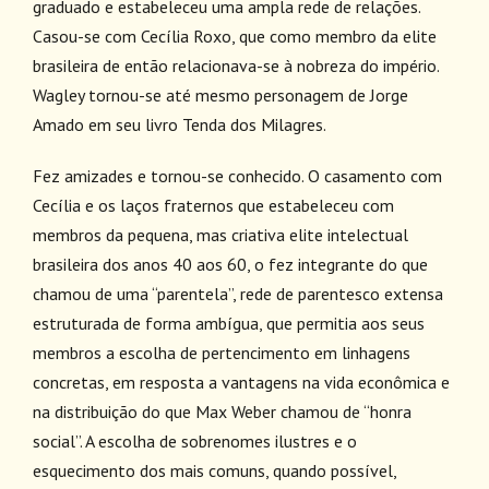
graduado e estabeleceu uma ampla rede de relações.
Casou-se com Cecília Roxo, que como membro da elite
brasileira de então relacionava-se à nobreza do império.
Wagley tornou-se até mesmo personagem de Jorge
Amado em seu livro Tenda dos Milagres.
Fez amizades e tornou-se conhecido. O casamento com
Cecília e os laços fraternos que estabeleceu com
membros da pequena, mas criativa elite intelectual
brasileira dos anos 40 aos 60, o fez integrante do que
chamou de uma “parentela”, rede de parentesco extensa
estruturada de forma ambígua, que permitia aos seus
membros a escolha de pertencimento em linhagens
concretas, em resposta a vantagens na vida econômica e
na distribuição do que Max Weber chamou de “honra
social”. A escolha de sobrenomes ilustres e o
esquecimento dos mais comuns, quando possível,