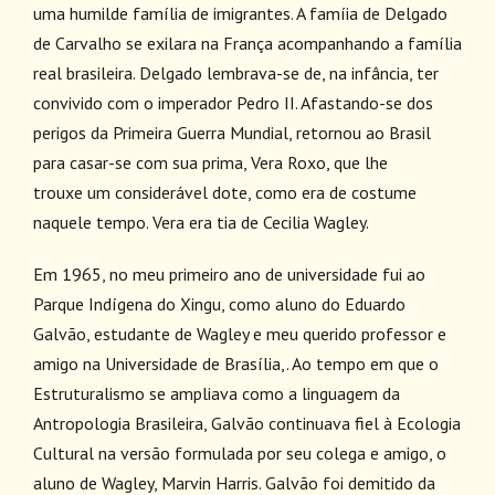
uma humilde família de imigrantes. A famíia de Delgado
de Carvalho se exilara na França acompanhando a família
real brasileira. Delgado lembrava-se de, na infância, ter
convivido com o imperador Pedro II. Afastando-se dos
perigos da Primeira Guerra Mundial, retornou ao Brasil
para casar-se com sua prima, Vera Roxo, que lhe
trouxe um considerável dote, como era de costume
naquele tempo. Vera era tia de Cecilia Wagley.
Em 1965, no meu primeiro ano de universidade fui ao
Parque Indígena do Xingu, como aluno do Eduardo
Galvão, estudante de Wagley e meu querido professor e
amigo na Universidade de Brasília,. Ao tempo em que o
Estruturalismo se ampliava como a linguagem da
Antropologia Brasileira, Galvão continuava fiel à Ecologia
Cultural na versão formulada por seu colega e amigo, o
aluno de Wagley, Marvin Harris. Galvão foi demitido da