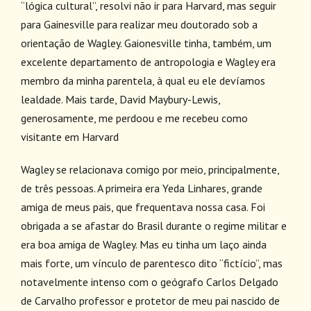
“lógica cultural”, resolvi não ir para Harvard, mas seguir
para Gainesville para realizar meu doutorado sob a
orientação de Wagley. Gaionesville tinha, também, um
excelente departamento de antropologia e Wagley era
membro da minha parentela, à qual eu ele devíamos
lealdade. Mais tarde, David Maybury-Lewis,
generosamente, me perdoou e me recebeu como
visitante em Harvard
Wagley se relacionava comigo por meio, principalmente,
de três pessoas. A primeira era Yeda Linhares, grande
amiga de meus pais, que frequentava nossa casa. Foi
obrigada a se afastar do Brasil durante o regime militar e
era boa amiga de Wagley. Mas eu tinha um laço ainda
mais forte, um vínculo de parentesco dito “fictício”, mas
notavelmente intenso com o geógrafo Carlos Delgado
de Carvalho professor e protetor de meu pai nascido de