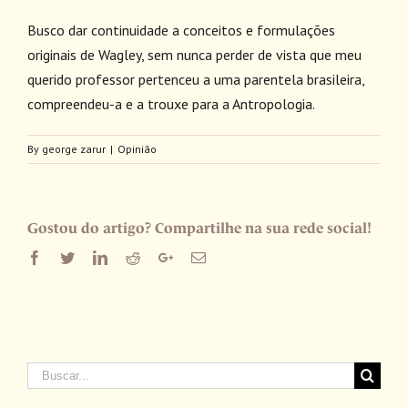
Busco dar continuidade a conceitos e formulações
originais de Wagley, sem nunca perder de vista que meu
querido professor pertenceu a uma parentela brasileira,
compreendeu-a e a trouxe para a Antropologia.
By
george zarur
|
Opinião
Gostou do artigo? Compartilhe na sua rede social!
Facebook
Twitter
LinkedIn
Reddit
Google+
Email
Buscar
resultados