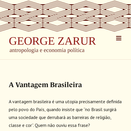
Skip
to
content
A Vantagem Brasileira
A vantagem brasileira é uma utopia precisamente definida
pelo povo do País, quando insiste que “no Brasil surgirá
uma sociedade que derrubará as barreiras de religião,
classe e cor”. Quem não ouviu essa frase?