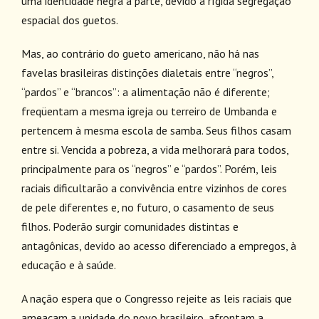
uma identidade negra à parte, devido à rígida segregação
espacial dos guetos.
Mas, ao contrário do gueto americano, não há nas
favelas brasileiras distinções dialetais entre “negros”,
“pardos” e “brancos”: a alimentação não é diferente;
freqüentam a mesma igreja ou terreiro de Umbanda e
pertencem à mesma escola de samba. Seus filhos casam
entre si. Vencida a pobreza, a vida melhorará para todos,
principalmente para os “negros” e “pardos”. Porém, leis
raciais dificultarão a convivência entre vizinhos de cores
de pele diferentes e, no futuro, o casamento de seus
filhos. Poderão surgir comunidades distintas e
antagônicas, devido ao acesso diferenciado a empregos, à
educação e à saúde.
A nação espera que o Congresso rejeite as leis raciais que
ameaçam a unidade do povo brasileiro, afrontam a