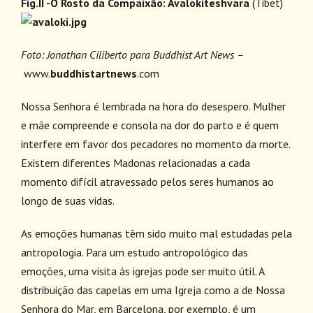
Fig.II -O Rosto da Compaixão: Avalokiteshvara
(Tibet)
Foto: Jonathan Ciliberto para Buddhist Art News –
www.
buddhistartnews
.com
Nossa Senhora é lembrada na hora do desespero. Mulher
e mãe compreende e consola na dor do parto e é quem
interfere em favor dos pecadores no momento da morte.
Existem diferentes Madonas relacionadas a cada
momento difícil atravessado pelos seres humanos ao
longo de suas vidas.
As emoções humanas têm sido muito mal estudadas pela
antropologia. Para um estudo antropológico das
emoções, uma visita às igrejas pode ser muito útil. A
distribuição das capelas em uma Igreja como a de Nossa
Senhora do Mar, em Barcelona, por exemplo, é um