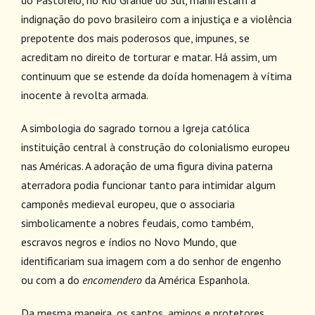
indignação do povo brasileiro com a injustiça e a violência
prepotente dos mais poderosos que, impunes, se
acreditam no direito de torturar e matar. Há assim, um
continuum que se estende da doída homenagem à vítima
inocente à revolta armada.
A simbologia do sagrado tornou a Igreja católica
instituição central à construção do colonialismo europeu
nas Américas. A adoração de uma figura divina paterna
aterradora podia funcionar tanto para intimidar algum
camponês medieval europeu, que o associaria
simbolicamente a nobres feudais, como também,
escravos negros e índios no Novo Mundo, que
identificariam sua imagem com a do senhor de engenho
ou com a do
encomendero
da América Espanhola.
Da mesma maneira, os santos, amigos e protetores