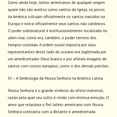
Como ainda hoje, latino-americanos de qualquer origem
quase não são aceitos como santos da Igreja, os povos
da América cultuam oficialmente os santos nascidos na
Europa e extra-oficialmente seus santos não canônicos.
O poder sobrenatural é institucionalmente localizado no
além-mar, como era, também, o poder terreno dos
tempos coloniais. A ordem social imposta por seus
representantes deste lado do oceano era legitimada por
um amedrontador Deus branco e por afáveis imagens de
santos com rostos europeus, como o dos demais patrões.
III – A Simbologia da Nossa Senhora na América Latina
Nossa Senhora é o grande símbolo do afeto maternal,
razão pela qual seu culto é vivido com intensa emoção. O
amor que relaciona o fiel latino-americano com Nossa
Senhora contrasta com a distante e amedrontada