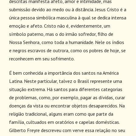
descritas manifesta afeto, amor e intimidade, mas
submissão devido ao medo ou à distância. Jesus Cristo é a
única pessoa simbólica masculina à qual se dedica intensa
emoção e afeto. Cristo não é, evidentemente, um
símbolo paterno, mas o do irmão sofredor, filho de
Nossa Senhora, como toda a humanidade. Nele os índios
e negros escravos de outrora, como os pobres de hoje, se
reconhecem em seu sofrimento.
É bem conhecida a importância dos santos na América
Latina. Neste particular, talvez o Brasil represente uma
situação extrema. Há santos para diferentes categorias
de problemas, como, por exemplo, pagar as dívidas, curar
doenças da vista ou encontrar objetos desaparecidos. Na
religião tradicional, alguns eram como que parte da
família, cultuados em oratórios e capelas domésticas.
Gilberto Freyre descreveu com verve essa relação no seu