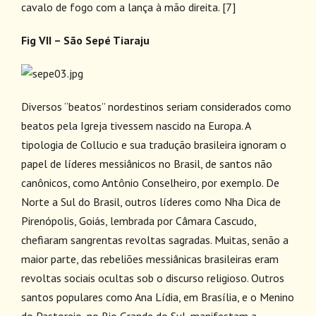
cavalo de fogo com a lança à mão direita.
[7]
Fig VII – São Sepé Tiaraju
Diversos “beatos” nordestinos seriam considerados como
beatos pela Igreja tivessem nascido na Europa. A
tipologia de Collucio e sua tradução brasileira ignoram o
papel de líderes messiânicos no Brasil, de santos não
canônicos, como Antônio Conselheiro, por exemplo. De
Norte a Sul do Brasil, outros líderes como Nha Dica de
Pirenópolis, Goiás, lembrada por Câmara Cascudo,
chefiaram sangrentas revoltas sagradas. Muitas, senão a
maior parte, das rebeliões messiânicas brasileiras eram
revoltas sociais ocultas sob o discurso religioso. Outros
santos populares como Ana Lídia, em Brasília, e o Menino
do Pastoreio, no Rio Grande do Sul, manifestam a