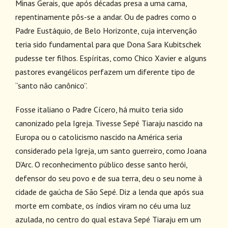
Minas Gerais, que após décadas presa a uma cama,
repentinamente pôs-se a andar. Ou de padres como o
Padre Eustáquio, de Belo Horizonte, cuja intervenção
teria sido fundamental para que Dona Sara Kubitschek
pudesse ter filhos. Espíritas, como Chico Xavier e alguns
pastores evangélicos perfazem um diferente tipo de
“santo não canônico”.
Fosse italiano o Padre Cícero, há muito teria sido
canonizado pela Igreja. Tivesse Sepé Tiaraju nascido na
Europa ou o catolicismo nascido na América seria
considerado pela Igreja, um santo guerreiro, como Joana
D’Arc. O reconhecimento público desse santo herói,
defensor do seu povo e de sua terra, deu o seu nome à
cidade de gaúcha de São Sepé. Diz a lenda que após sua
morte em combate, os índios viram no céu uma luz
azulada, no centro do qual estava Sepé Tiaraju em um