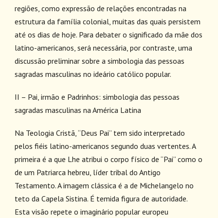
regiões, como expressão de relações encontradas na
estrutura da família colonial, muitas das quais persistem
até os dias de hoje. Para debater o significado da mãe dos
latino-americanos, será necessária, por contraste, uma
discussão preliminar sobre a simbologia das pessoas
sagradas masculinas no ideário católico popular.
II – Pai, irmão e Padrinhos: simbologia das pessoas
sagradas masculinas na América Latina
Na Teologia Cristã, “Deus Pai” tem sido interpretado
pelos fiéis latino-americanos segundo duas vertentes. A
primeira é a que Lhe atribui o corpo físico de “Pai” como o
de um Patriarca hebreu, líder tribal do Antigo
Testamento. A imagem clássica é a de Michelangelo no
teto da Capela Sistina. É temida figura de autoridade.
Esta visão repete o imaginário popular europeu