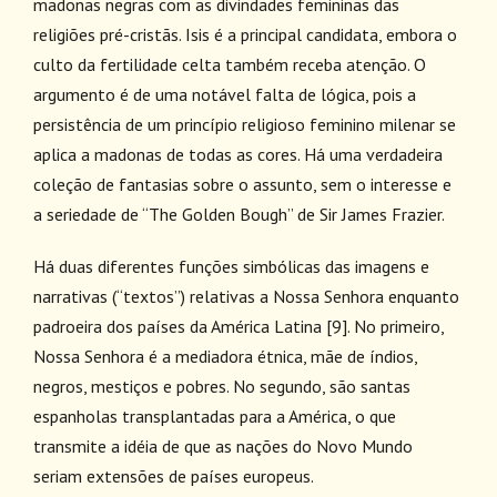
madonas negras com as divindades femininas das
religiões pré-cristãs. Isis é a principal candidata, embora o
culto da fertilidade celta também receba atenção. O
argumento é de uma notável falta de lógica, pois a
persistência de um princípio religioso feminino milenar se
aplica a madonas de todas as cores. Há uma verdadeira
coleção de fantasias sobre o assunto, sem o interesse e
a seriedade de “The Golden Bough” de Sir James Frazier.
Há duas diferentes funções simbólicas das imagens e
narrativas (“textos”) relativas a Nossa Senhora enquanto
padroeira dos países da América Latina
[9]
. No primeiro,
Nossa Senhora é a mediadora étnica, mãe de índios,
negros, mestiços e pobres. No segundo, são santas
espanholas transplantadas para a América, o que
transmite a idéia de que as nações do Novo Mundo
seriam extensões de países europeus.