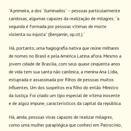
“A primeira, a dos “iluminados” – pessoas particularmente
caridosas, algumas capazes da realização de milagres; “a
segunda é formada por pessoas vítimas de morte
violenta ou injusta” (Benjamin, op.cit.).”
Há, portanto, uma hagiografia nativa que reúne milhares
de nomes no Brasil e pela América Latina afora. Mesmo a
jovem cidade de Brasília, com seus quase cinqüenta anos
de vida tem sua santa não canônica, a menina Ana Lídia,
estuprada e assassinada por filhos de pessoas muitos
influentes. Um dos suspeitos era filho do então Ministro
da Justiça. Foi criado um tipo especial de vítima inocente
e de algoz impune, característicos da capital da república.
Há, ainda, pessoas vivas capazes de realizar milagres,
como uma mulher paraplégica que conheci em Patrocínio,