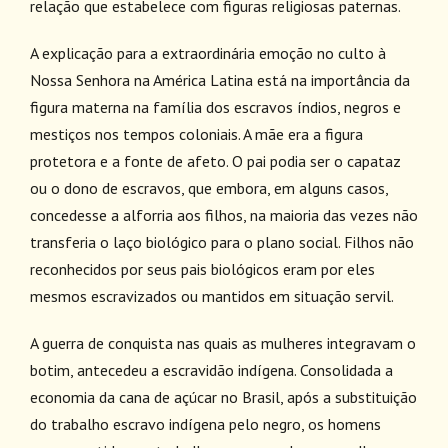
relação que estabelece com figuras religiosas paternas.
A explicação para a extraordinária emoção no culto à
Nossa Senhora na América Latina está na importância da
figura materna na família dos escravos índios, negros e
mestiços nos tempos coloniais. A mãe era a figura
protetora e a fonte de afeto. O pai podia ser o capataz
ou o dono de escravos, que embora, em alguns casos,
concedesse a alforria aos filhos, na maioria das vezes não
transferia o laço biológico para o plano social. Filhos não
reconhecidos por seus pais biológicos eram por eles
mesmos escravizados ou mantidos em situação servil.
A guerra de conquista nas quais as mulheres integravam o
botim, antecedeu a escravidão indígena. Consolidada a
economia da cana de açúcar no Brasil, após a substituição
do trabalho escravo indígena pelo negro, os homens