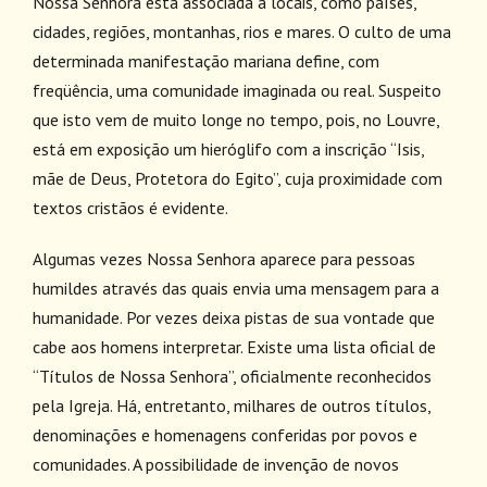
Nossa Senhora está associada a locais, como países,
cidades, regiões, montanhas, rios e mares. O culto de uma
determinada manifestação mariana define, com
freqüência, uma comunidade imaginada ou real. Suspeito
que isto vem de muito longe no tempo, pois, no Louvre,
está em exposição um hieróglifo com a inscrição “Isis,
mãe de Deus, Protetora do Egito”, cuja proximidade com
textos cristãos é evidente.
Algumas vezes Nossa Senhora aparece para pessoas
humildes através das quais envia uma mensagem para a
humanidade. Por vezes deixa pistas de sua vontade que
cabe aos homens interpretar. Existe uma lista oficial de
“Títulos de Nossa Senhora”, oficialmente reconhecidos
pela Igreja. Há, entretanto, milhares de outros títulos,
denominações e homenagens conferidas por povos e
comunidades. A possibilidade de invenção de novos