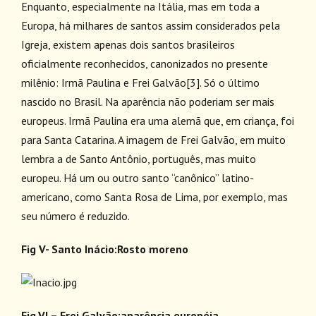
Enquanto, especialmente na Itália, mas em toda a
Europa, há milhares de santos assim considerados pela
Igreja, existem apenas dois santos brasileiros
oficialmente reconhecidos, canonizados no presente
milênio: Irmã Paulina e Frei Galvão
[3]
. Só o último
nascido no Brasil. Na aparência não poderiam ser mais
europeus. Irmã Paulina era uma alemã que, em criança, foi
para Santa Catarina. A imagem de Frei Galvão, em muito
lembra a de Santo Antônio, português, mas muito
europeu. Há um ou outro santo “canônico” latino-
americano, como Santa Rosa de Lima, por exemplo, mas
seu número é reduzido.
Fig V- Santo Inácio:Rosto moreno
Fig.VI – Frei Galvão:aparência européia