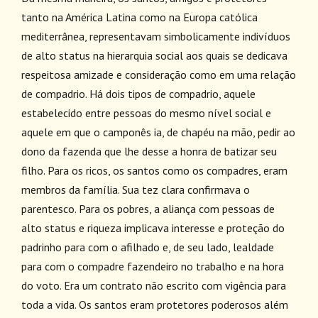
tanto na América Latina como na Europa católica
mediterrânea, representavam simbolicamente indivíduos
de alto status na hierarquia social aos quais se dedicava
respeitosa amizade e consideração como em uma relação
de compadrio. Há dois tipos de compadrio, aquele
estabelecido entre pessoas do mesmo nível social e
aquele em que o camponês ia, de chapéu na mão, pedir ao
dono da fazenda que lhe desse a honra de batizar seu
filho. Para os ricos, os santos como os compadres, eram
membros da família. Sua tez clara confirmava o
parentesco. Para os pobres, a aliança com pessoas de
alto status e riqueza implicava interesse e proteção do
padrinho para com o afilhado e, de seu lado, lealdade
para com o compadre fazendeiro no trabalho e na hora
do voto. Era um contrato não escrito com vigência para
toda a vida. Os santos eram protetores poderosos além