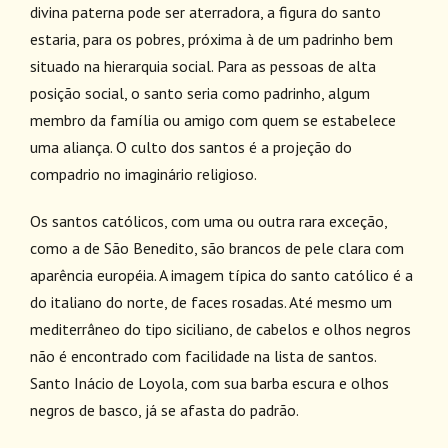
divina paterna pode ser aterradora, a figura do santo
estaria, para os pobres, próxima à de um padrinho bem
situado na hierarquia social. Para as pessoas de alta
posição social, o santo seria como padrinho, algum
membro da família ou amigo com quem se estabelece
uma aliança. O culto dos santos é a projeção do
compadrio no imaginário religioso.
Os santos católicos, com uma ou outra rara exceção,
como a de São Benedito, são brancos de pele clara com
aparência européia. A imagem típica do santo católico é a
do italiano do norte, de faces rosadas. Até mesmo um
mediterrâneo do tipo siciliano, de cabelos e olhos negros
não é encontrado com facilidade na lista de santos.
Santo Inácio de Loyola, com sua barba escura e olhos
negros de basco, já se afasta do padrão.