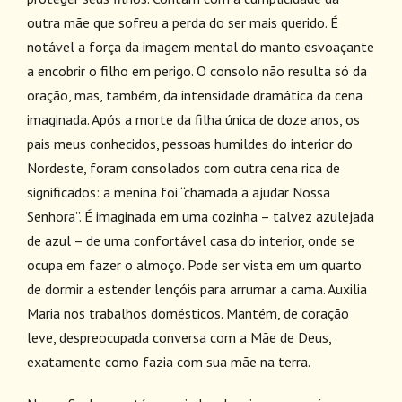
outra mãe que sofreu a perda do ser mais querido. É
notável a força da imagem mental do manto esvoaçante
a encobrir o filho em perigo. O consolo não resulta só da
oração, mas, também, da intensidade dramática da cena
imaginada. Após a morte da filha única de doze anos, os
pais meus conhecidos, pessoas humildes do interior do
Nordeste, foram consolados com outra cena rica de
significados: a menina foi “chamada a ajudar Nossa
Senhora”. É imaginada em uma cozinha – talvez azulejada
de azul – de uma confortável casa do interior, onde se
ocupa em fazer o almoço. Pode ser vista em um quarto
de dormir a estender lençóis para arrumar a cama. Auxilia
Maria nos trabalhos domésticos. Mantém, de coração
leve, despreocupada conversa com a Mãe de Deus,
exatamente como fazia com sua mãe na terra.