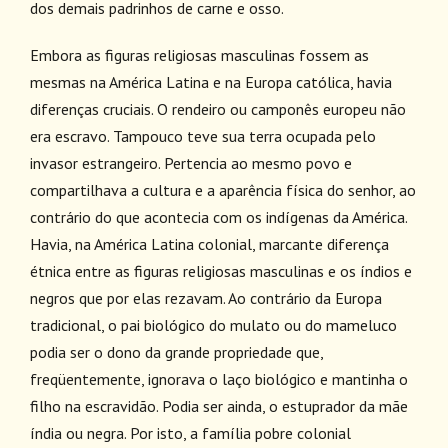
dos demais padrinhos de carne e osso.
Embora as figuras religiosas masculinas fossem as
mesmas na América Latina e na Europa católica, havia
diferenças cruciais. O rendeiro ou camponês europeu não
era escravo. Tampouco teve sua terra ocupada pelo
invasor estrangeiro. Pertencia ao mesmo povo e
compartilhava a cultura e a aparência física do senhor, ao
contrário do que acontecia com os indígenas da América.
Havia, na América Latina colonial, marcante diferença
étnica entre as figuras religiosas masculinas e os índios e
negros que por elas rezavam. Ao contrário da Europa
tradicional, o pai biológico do mulato ou do mameluco
podia ser o dono da grande propriedade que,
freqüentemente, ignorava o laço biológico e mantinha o
filho na escravidão. Podia ser ainda, o estuprador da mãe
índia ou negra. Por isto, a família pobre colonial