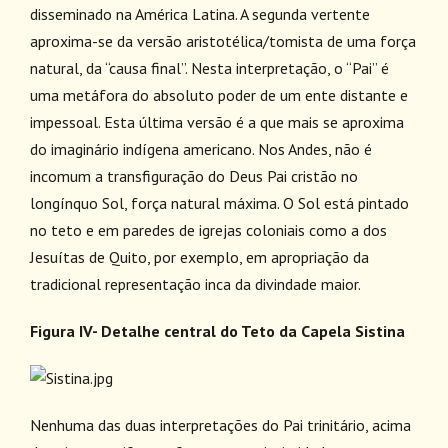
disseminado na América Latina. A segunda vertente
aproxima-se da versão aristotélica/tomista de uma força
natural, da “causa final”. Nesta interpretação, o “Pai” é
uma metáfora do absoluto poder de um ente distante e
impessoal. Esta última versão é a que mais se aproxima
do imaginário indígena americano. Nos Andes, não é
incomum a transfiguração do Deus Pai cristão no
longínquo Sol, força natural máxima. O Sol está pintado
no teto e em paredes de igrejas coloniais como a dos
Jesuítas de Quito, por exemplo, em apropriação da
tradicional representação inca da divindade maior.
Figura IV- Detalhe central do Teto da Capela Sistina
Nenhuma das duas interpretações do Pai trinitário, acima