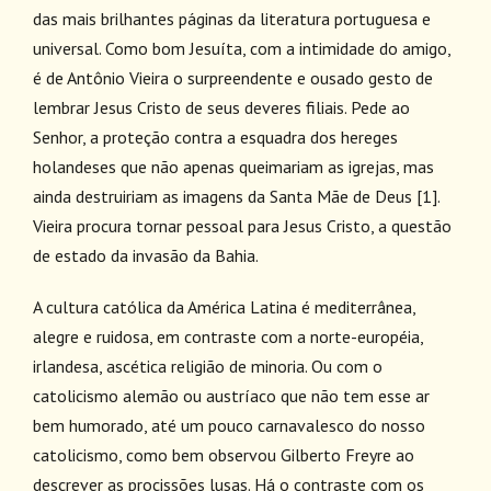
das mais brilhantes páginas da literatura portuguesa e
universal. Como bom Jesuíta, com a intimidade do amigo,
é de Antônio Vieira o surpreendente e ousado gesto de
lembrar Jesus Cristo de seus deveres filiais. Pede ao
Senhor, a proteção contra a esquadra dos hereges
holandeses que não apenas queimariam as igrejas, mas
ainda destruiriam as imagens da Santa Mãe de Deus
[1]
.
Vieira procura tornar pessoal para Jesus Cristo, a questão
de estado da invasão da Bahia.
A cultura católica da América Latina é mediterrânea,
alegre e ruidosa, em contraste com a norte-européia,
irlandesa, ascética religião de minoria. Ou com o
catolicismo alemão ou austríaco que não tem esse ar
bem humorado, até um pouco carnavalesco do nosso
catolicismo, como bem observou Gilberto Freyre ao
descrever as procissões lusas. Há o contraste com os