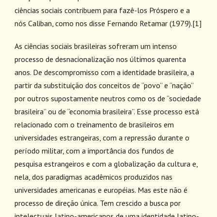
ciências sociais contribuem para fazê-los Próspero e a
nós Caliban, como nos disse Fernando Retamar (1979).
[1]
As ciências sociais brasileiras sofreram um intenso
processo de desnacionalização nos últimos quarenta
anos. De descompromisso com a identidade brasileira, a
partir da substituição dos conceitos de “povo” e “nação”
por outros supostamente neutros como os de “sociedade
brasileira” ou de “economia brasileira”. Esse processo está
relacionado com o treinamento de brasileiros em
universidades estrangeiras, com a repressão durante o
período militar, com a importância dos fundos de
pesquisa estrangeiros e com a globalização da cultura e,
nela, dos paradigmas acadêmicos produzidos nas
universidades americanas e européias. Mas este não é
processo de direção única. Tem crescido a busca por
intelectuais latino-americanos de uma identidade latino-