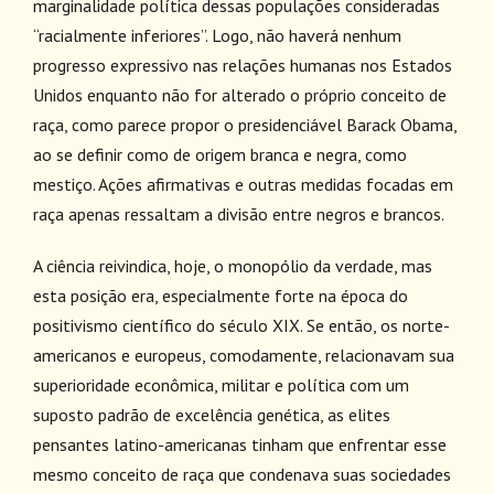
marginalidade política dessas populações consideradas
“racialmente inferiores”. Logo, não haverá nenhum
progresso expressivo nas relações humanas nos Estados
Unidos enquanto não for alterado o próprio conceito de
raça, como parece propor o presidenciável Barack Obama,
ao se definir como de origem branca e negra, como
mestiço. Ações afirmativas e outras medidas focadas em
raça apenas ressaltam a divisão entre negros e brancos.
A ciência reivindica, hoje, o monopólio da verdade, mas
esta posição era, especialmente forte na época do
positivismo científico do século XIX. Se então, os norte-
americanos e europeus, comodamente, relacionavam sua
superioridade econômica, militar e política com um
suposto padrão de excelência genética, as elites
pensantes latino-americanas tinham que enfrentar esse
mesmo conceito de raça que condenava suas sociedades