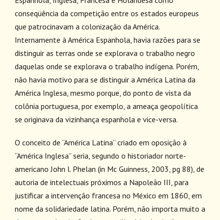
conseqüência da competição entre os estados europeus
que patrocinavam a colonização da América.
Internamente à América Espanhola, havia razões para se
distinguir as terras onde se explorava o trabalho negro
daquelas onde se explorava o trabalho indígena. Porém,
não havia motivo para se distinguir a América Latina da
América Inglesa, mesmo porque, do ponto de vista da
colônia portuguesa, por exemplo, a ameaça geopolítica
se originava da vizinhança espanhola e vice-versa.
O conceito de “América Latina” criado em oposição à
“América Inglesa” seria, segundo o historiador norte-
americano John l. Phelan (in Mc Guinness, 2003, pg 88), de
autoria de intelectuais próximos a Napoleão III, para
justificar a intervenção francesa no México em 1860, em
nome da solidariedade latina. Porém, não importa muito a