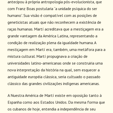
antecipou à própria antropologia pós-evolucionista, que
com Franz Boas postularia “a unidade psíquica do ser
humano”. Sua visão é compatível com as posições de
geneticistas atuais que não reconhecem a existência de
raças humanas. Martí acreditava que a mestiçagem era a
grande vantagem da América Latina, representando a
condição de realização plena da igualdade humana. A
mestiçagem em Martí era, também, uma metáfora para a
mistura cultural. Martí propugnava a criação de
universidades latino-americanas onde se construiria uma
nova interpretação da história na qual, sem esquecer a
antiguidade européia clássica, seria cultuado o passado
clássico das grandes civilizações indígenas americanas.
A Nuestra América de Martí existe em oposição tanto à
Espanha como aos Estados Unidos. Da mesma forma que
os cubanos de hoje, entendia a independência de seu