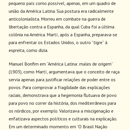
pequeno país como possível, apenas, em um quadro de
união da América Latina. Sua postura era radicalmente
anticolonialista. Morreu em combate na guerra de
libertação contra a Espanha, da qual Cuba foi a última
colônia na América. Martí, após a Espanha, preparava-se
para enfrentar os Estados Unidos, o outro “tigre” à
espreita, como dizia.
Manuel Bonfim em “América Latina: males de origem”
(1903), como Martí, argumentava que o conceito de raça
servia apenas para justificar relações de poder entre os
povos. Para comprovar a fragilidade das explicações
raciais, demonstrava que a hegemonia flutuava de povo
para povo no correr da história, dos mediterrâneos para
os nórdicos, por exemplo. Valorizava a miscigenação e
enfatizava aspectos políticos e culturais na explicação.
Em um determinado momento em “O Brasil Nação