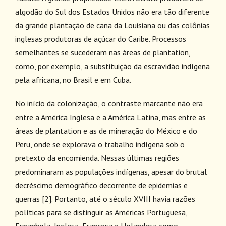
algodão do Sul dos Estados Unidos não era tão diferente
da grande plantação de cana da Louisiana ou das colônias
inglesas produtoras de açúcar do Caribe. Processos
semelhantes se sucederam nas áreas de plantation,
como, por exemplo, a substituição da escravidão indígena
pela africana, no Brasil e em Cuba.
No início da colonização, o contraste marcante não era
entre a América Inglesa e a América Latina, mas entre as
áreas de plantation e as de mineração do México e do
Peru, onde se explorava o trabalho indígena sob o
pretexto da encomienda. Nessas últimas regiões
predominaram as populações indígenas, apesar do brutal
decréscimo demográfico decorrente de epidemias e
guerras
[2]
. Portanto, até o século XVIII havia razões
políticas para se distinguir as Américas Portuguesa,
Espanhola, Inglesa, Francesa e Holandesa como