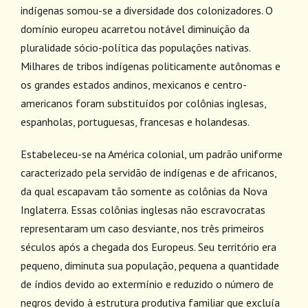
indígenas somou-se a diversidade dos colonizadores. O
domínio europeu acarretou notável diminuição da
pluralidade sócio-política das populações nativas.
Milhares de tribos indígenas politicamente autônomas e
os grandes estados andinos, mexicanos e centro-
americanos foram substituídos por colônias inglesas,
espanholas, portuguesas, francesas e holandesas.
Estabeleceu-se na América colonial, um padrão uniforme
caracterizado pela servidão de indígenas e de africanos,
da qual escapavam tão somente as colônias da Nova
Inglaterra. Essas colônias inglesas não escravocratas
representaram um caso desviante, nos três primeiros
séculos após a chegada dos Europeus. Seu território era
pequeno, diminuta sua população, pequena a quantidade
de índios devido ao extermínio e reduzido o número de
negros devido à estrutura produtiva familiar que excluía