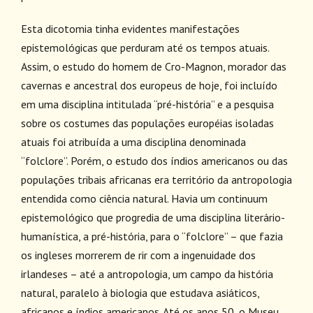
Esta dicotomia tinha evidentes manifestações
epistemológicas que perduram até os tempos atuais.
Assim, o estudo do homem de Cro-Magnon, morador das
cavernas e ancestral dos europeus de hoje, foi incluído
em uma disciplina intitulada “pré-história” e a pesquisa
sobre os costumes das populações européias isoladas
atuais foi atribuída a uma disciplina denominada
“folclore”. Porém, o estudo dos índios americanos ou das
populações tribais africanas era território da antropologia
entendida como ciência natural. Havia um continuum
epistemológico que progredia de uma disciplina literário-
humanística, a pré-história, para o “folclore” – que fazia
os ingleses morrerem de rir com a ingenuidade dos
irlandeses – até a antropologia, um campo da história
natural, paralelo à biologia que estudava asiáticos,
africanos e índios americanos. Até os anos 50, o Museu