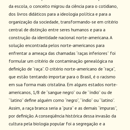
da escola, o conceito migrou da ciência para o cotidiano,
dos livros didáticos para a ideologia política e para a
organização da sociedade, transformando-se em critério
central de distinção entre seres humanos e para a
construção da identidade nacional norte-americana. A
solução encontrada pelos norte-americanos para
enfrentar a ameaça das chamadas “raças inferiores” foi
formular um critério de contaminação genealógica na
definição de “raça”. O critério norte-americano de “raça”,
que estão tentando importar para o Brasil, é o racismo
em sua forma mais cristalina. Em alguns estados norte-
americanos, 1/8 de “sangue negro” ou de “índio” ou de
“latino” define alguém como “negro”, “índio” ou “latino”.
Assim, a raça branca seria a “pura” e as demais “impuras”,
por definição. A conseqüência histórica dessa invasão da
cultura pela biologia popular foi a segregação e a