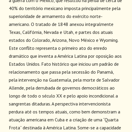
a guerra com o México, que resultou na perda de cerca de
40% do território mexicano imposta principalmente pela
superioridade de armamento do exército norte-
americano. O tratado de 1848 anexou integralmente
Texas, Califórnia, Nevada e Utah, e partes dos atuais
estados do Colorado, Arizona, Novo México e Wyoming.
Este conflito representa o primeiro ato do enredo
dramático que inventa a América Latina por oposição aos
Estados Unidos. Fato histórico que iniciou um padrão de
relacionamento que passa pela secessão do Panamá,
pela intervenção na Guatemala, pela morte de Salvador
Allende, pela derrubada de governos democráticos ao
longo de todo o século XX e pelo apoio incondicional a
sangrentas ditaduras. A perspectiva intervencionista
perdura até os tempos atuais, como bem demonstram a
atuação americana em Cuba e a criação de uma “Quarta
Frota” destinada à América Latina. Some-se a capacidade