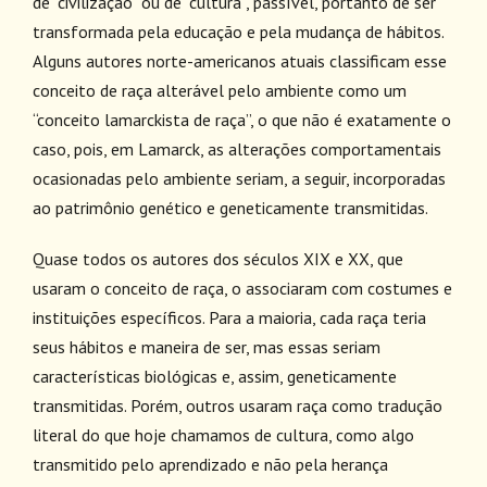
de “civilização” ou de “cultura”, passível, portanto de ser
transformada pela educação e pela mudança de hábitos.
Alguns autores norte-americanos atuais classificam esse
conceito de raça alterável pelo ambiente como um
“conceito lamarckista de raça”, o que não é exatamente o
caso, pois, em Lamarck, as alterações comportamentais
ocasionadas pelo ambiente seriam, a seguir, incorporadas
ao patrimônio genético e geneticamente transmitidas.
Quase todos os autores dos séculos XIX e XX, que
usaram o conceito de raça, o associaram com costumes e
instituições específicos. Para a maioria, cada raça teria
seus hábitos e maneira de ser, mas essas seriam
características biológicas e, assim, geneticamente
transmitidas. Porém, outros usaram raça como tradução
literal do que hoje chamamos de cultura, como algo
transmitido pelo aprendizado e não pela herança