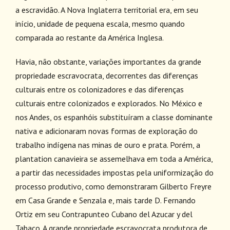
a escravidão. A Nova Inglaterra territorial era, em seu
início, unidade de pequena escala, mesmo quando
comparada ao restante da América Inglesa.
Havia, não obstante, variações importantes da grande
propriedade escravocrata, decorrentes das diferenças
culturais entre os colonizadores e das diferenças
culturais entre colonizados e explorados. No México e
nos Andes, os espanhóis substituíram a classe dominante
nativa e adicionaram novas formas de exploração do
trabalho indígena nas minas de ouro e prata. Porém, a
plantation canavieira se assemelhava em toda a América,
a partir das necessidades impostas pela uniformização do
processo produtivo, como demonstraram Gilberto Freyre
em Casa Grande e Senzala e, mais tarde D. Fernando
Ortiz em seu Contrapunteo Cubano del Azucar y del
Tabaco. A grande propriedade escravocrata produtora de