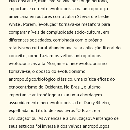
Não obstante, manteve-se viva por longo período,
importante corrente evolucionista na antropologia
americana em autores como Julian Steward e Leslie
White . Porém, “evolução” tornava-se metáfora para
comparar níveis de complexidade sócio-cultural em
diferentes sociedades, combinada com o próprio
relativismo cultural. Abandonava-se a aplicação literal do
conceito, como faziam os velhos antropólogos
evolucionistas a la Morgan e o neo-evolucionismo
tornava-se, o oposto do evolucionismo
antropológico/biológico clássico, uma crítica eficaz do
etnocentrismo do Ocidente. No Brasil, o último
importante antropólogo a usar uma abordagem
assumidamente neo-evolucionista foi Darcy Ribeiro,
espelhada no título de seus livros “O Brasil e a
Civilização” ou “As Américas e a Civilização”. A intenção de
seus estudos foi inversa à dos velhos antropólogos