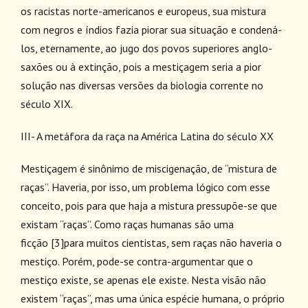
os racistas norte-americanos e europeus, sua mistura
com negros e índios fazia piorar sua situação e condená-
los, eternamente, ao jugo dos povos superiores anglo-
saxões ou à extinção, pois a mestiçagem seria a pior
solução nas diversas versões da biologia corrente no
século XIX.
III- A metáfora da raça na América Latina do século XX
Mestiçagem é sinônimo de miscigenação, de “mistura de
raças”. Haveria, por isso, um problema lógico com esse
conceito, pois para que haja a mistura pressupõe-se que
existam “raças”. Como raças humanas são uma
ficção
[3]
para muitos cientistas, sem raças não haveria o
mestiço. Porém, pode-se contra-argumentar que o
mestiço existe, se apenas ele existe. Nesta visão não
existem “raças”, mas uma única espécie humana, o próprio